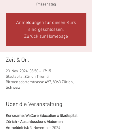
Präsenztag
Anmeldungen für diesen Kurs
sind geschlossen.
Zurück zur Homepage
Zeit & Ort
23. Nov. 2024, 08:50 – 17:15
Stadtspital Zürich Triemli,
Birmensdorferstrasse 497, 8063 Zürich,
Schweiz
Über die Veranstaltung
Kursname: WeCare Education x Stadtspital 
Zürich - Abschlusskurs Abdomen
Anmeldefrist:
 3. November 2024